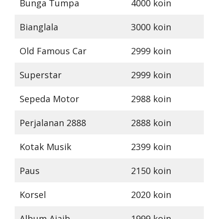
Bunga Tumpa
4000 koin
Bianglala
3000 koin
Old Famous Car
2999 koin
Superstar
2999 koin
Sepeda Motor
2988 koin
Perjalanan 2888
2888 koin
Kotak Musik
2399 koin
Paus
2150 koin
Korsel
2020 koin
Album Ajaib
1999 koin