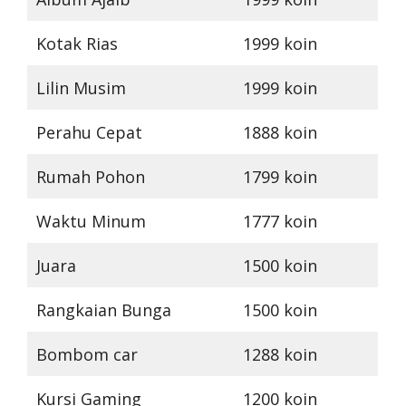
Kotak Rias
1999 koin
Lilin Musim
1999 koin
Perahu Cepat
1888 koin
Rumah Pohon
1799 koin
Waktu Minum
1777 koin
Juara
1500 koin
Rangkaian Bunga
1500 koin
Bombom car
1288 koin
Kursi Gaming
1200 koin