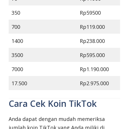
350
Rp59500
700
Rp119.000
1400
Rp238.000
3500
Rp595.000
7000
Rp1.190.000
17.500
Rp2.975.000
Cara Cek Koin TikTok
Anda dapat dengan mudah memeriksa
jumlah koin TikTok yang Anda miliki di