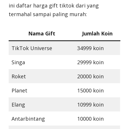
ini daftar harga gift tiktok dari yang
termahal sampai paling murah:
Nama Gift
Jumlah Koin
TikTok Universe
34999 koin
Singa
29999 koin
Roket
20000 koin
Planet
15000 koin
Elang
10999 koin
Antarbintang
10000 koin