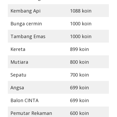
Kembang Api
1088 koin
Bunga cermin
1000 koin
Tambang Emas
1000 koin
Kereta
899 koin
Mutiara
800 koin
Sepatu
700 koin
Angsa
699 koin
Balon CINTA
699 koin
Pemutar Rekaman
600 koin