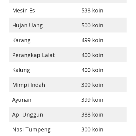
Mesin Es
538 koin
Hujan Uang
500 koin
Karang
499 koin
Perangkap Lalat
400 koin
Kalung
400 koin
Mimpi Indah
399 koin
Ayunan
399 koin
Api Unggun
388 koin
Nasi Tumpeng
300 koin