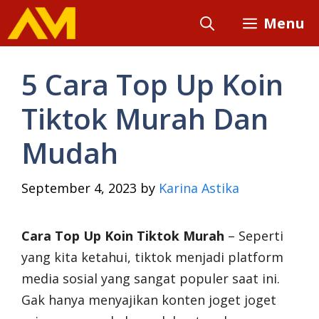
Skip
Menu
to
content
5 Cara Top Up Koin
Tiktok Murah Dan
Mudah
September 4, 2023
by
Karina Astika
Cara Top Up Koin Tiktok Murah
– Seperti
yang kita ketahui, tiktok menjadi platform
media sosial yang sangat populer saat ini.
Gak hanya menyajikan konten joget joget