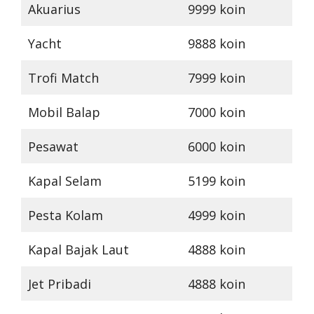
Akuarius
9999 koin
Yacht
9888 koin
Trofi Match
7999 koin
Mobil Balap
7000 koin
Pesawat
6000 koin
Kapal Selam
5199 koin
Pesta Kolam
4999 koin
Kapal Bajak Laut
4888 koin
Jet Pribadi
4888 koin