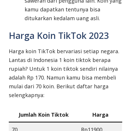
saweran dari pengguna lain. Koin yang
kamu dapatkan tentunya bisa
ditukarkan kedalam uang asli.
Harga Koin TikTok 2023
Harga koin TikTok bervariasi setiap negara.
Lantas di Indonesia 1 koin tiktok berapa
rupiah? Untuk 1 koin tiktok sendiri nilainya
adalah Rp 170. Namun kamu bisa membeli
mulai dari 70 koin. Berikut daftar harga
selengkapnya:
Jumlah Koin Tiktok
Harga
70
Rp11900