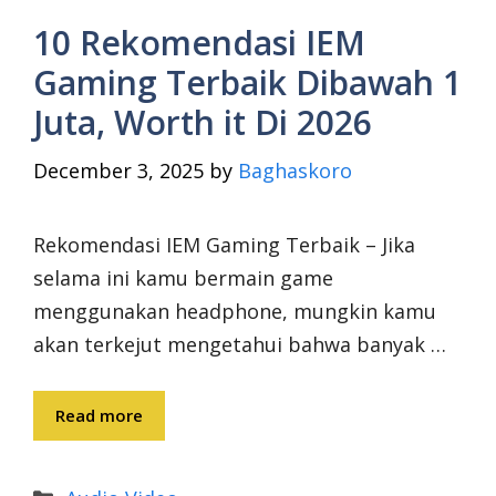
10 Rekomendasi IEM
Gaming Terbaik Dibawah 1
Juta, Worth it Di 2026
December 3, 2025
by
Baghaskoro
Rekomendasi IEM Gaming Terbaik – Jika
selama ini kamu bermain game
menggunakan headphone, mungkin kamu
akan terkejut mengetahui bahwa banyak …
Read more
Categories