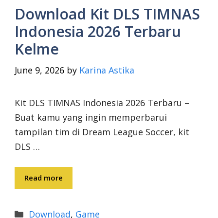
Download Kit DLS TIMNAS
Indonesia 2026 Terbaru
Kelme
June 9, 2026
by
Karina Astika
Kit DLS TIMNAS Indonesia 2026 Terbaru –
Buat kamu yang ingin memperbarui
tampilan tim di Dream League Soccer, kit
DLS …
Read more
Categories
Download
,
Game