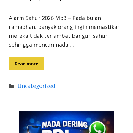
Alarm Sahur 2026 Mp3 – Pada bulan
ramadhan, banyak orang ingin memastikan
mereka tidak terlambat bangun sahur,
sehingga mencari nada …
Read more
Categories
Uncategorized