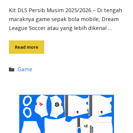
Kit DLS Persib Musim 2025/2026 – Di tengah
maraknya game sepak bola mobile, Dream
League Soccer atau yang lebih dikenal …
Read more
Categories
Game