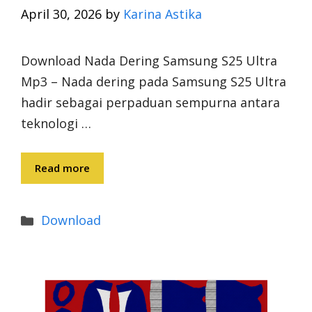
April 30, 2026
by
Karina Astika
Download Nada Dering Samsung S25 Ultra
Mp3 – Nada dering pada Samsung S25 Ultra
hadir sebagai perpaduan sempurna antara
teknologi …
Read more
Categories
Download