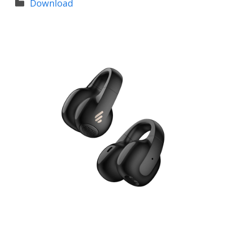
Categories
Download