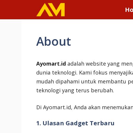
Skip
H
to
content
About
Ayomart.id
adalah website yang meng
dunia teknologi. Kami fokus menyajik
mudah dipahami untuk membantu p
teknologi yang terus berubah.
Di Ayomart.id, Anda akan menemukan
1. Ulasan Gadget Terbaru