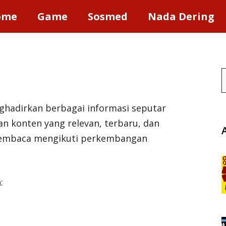
ome
Game
Sosmed
Nada Dering
S
hadirkan berbagai informasi seputar
an konten yang relevan, terbaru, dan
embaca mengikuti perkembangan
: