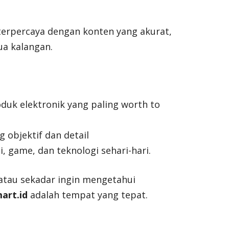
terpercaya dengan konten yang akurat,
ua kalangan.
uk elektronik yang paling worth to
 objektif dan detail
i, game, dan teknologi sehari-hari.
 atau sekadar ingin mengetahui
art.id
adalah tempat yang tepat.