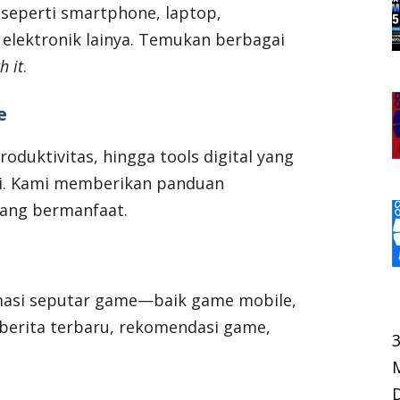
eperti smartphone, laptop,
elektronik lainya. Temukan berbagai
h it
.
e
roduktivitas, hingga tools digital yang
ri. Kami memberikan panduan
yang bermanfaat.
masi seputar game—baik game mobile,
erita terbaru, rekomendasi game,