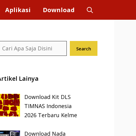
Aplikasi
Download
earch
Search
Artikel Lainya
Download Kit DLS
TIMNAS Indonesia
2026 Terbaru Kelme
Download Nada