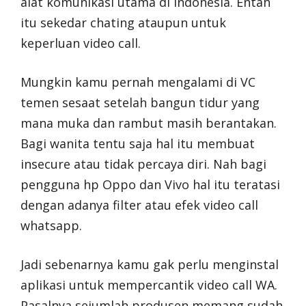
alat komunikasi utama di Indonesia. Entah
itu sekedar chating ataupun untuk
keperluan video call.
Mungkin kamu pernah mengalami di VC
temen sesaat setelah bangun tidur yang
mana muka dan rambut masih berantakan.
Bagi wanita tentu saja hal itu membuat
insecure atau tidak percaya diri. Nah bagi
pengguna hp Oppo dan Vivo hal itu teratasi
dengan adanya filter atau efek video call
whatsapp.
Jadi sebenarnya kamu gak perlu menginstal
aplikasi untuk mempercantik video call WA.
Pasalnya sejumlah produsen memang sudah