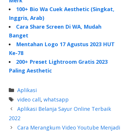
Merk
100+ Bio Wa Cuek Aesthetic (Singkat,
Inggris, Arab)
Cara Share Screen Di WA, Mudah
Banget
Mentahan Logo 17 Agustus 2023 HUT
Ke-78
200+ Preset Lightroom Gratis 2023
Paling Aesthetic
Categories
Aplikasi
Tags
video call
,
whatsapp
Aplikasi Belanja Sayur Online Terbaik
2022
Cara Merangkum Video Youtube Menjadi