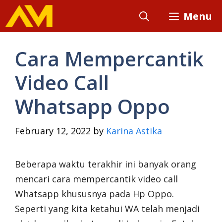
Skip
Menu
to
content
Cara Mempercantik
Video Call
Whatsapp Oppo
February 12, 2022
by
Karina Astika
Beberapa waktu terakhir ini banyak orang
mencari cara mempercantik video call
Whatsapp khususnya pada Hp Oppo.
Seperti yang kita ketahui WA telah menjadi