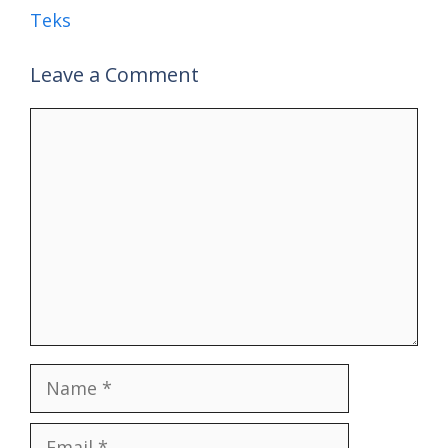
Teks
Leave a Comment
Comment
Name
Email