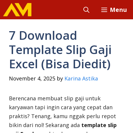
Skip
Menu
to
content
7 Download
Template Slip Gaji
Excel (Bisa Diedit)
November 4, 2025
by
Karina Astika
Berencana membuat slip gaji untuk
karyawan tapi ingin cara yang cepat dan
praktis? Tenang, kamu nggak perlu repot
bikin dari nol! Sekarang ada
template slip