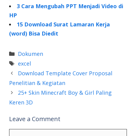
3 Cara Mengubah PPT Menjadi Video di
HP
15 Download Surat Lamaran Kerja
(word) Bisa Diedit
Categories
Dokumen
Tags
excel
Download Template Cover Proposal
Penelitian & Kegiatan
25+ Skin Minecraft Boy & Girl Paling
Keren 3D
Leave a Comment
Comment