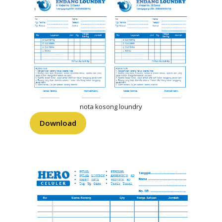
nota kosong loundry
Download