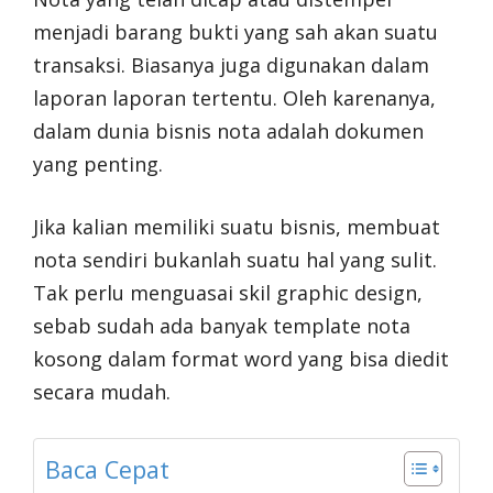
menjadi barang bukti yang sah akan suatu
transaksi. Biasanya juga digunakan dalam
laporan laporan tertentu. Oleh karenanya,
dalam dunia bisnis nota adalah dokumen
yang penting.
Jika kalian memiliki suatu bisnis, membuat
nota sendiri bukanlah suatu hal yang sulit.
Tak perlu menguasai skil graphic design,
sebab sudah ada banyak template nota
kosong dalam format word yang bisa diedit
secara mudah.
Baca Cepat