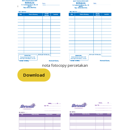
nota fotocopy percetakan
Download