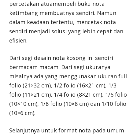
percetakan atuamembeli buku nota
ketimbang membuatnya sendiri. Namun
dalam keadaan tertentu, mencetak nota
sendiri menjadi solusi yang lebih cepat dan
efisien.
Dari segi desain nota kosong ini sendiri
bermacam macam. Dari segi ukuranya
misalnya ada yang menggunakan ukuran full
folio (21×32 cm), 1/2 folio (16×21 cm), 1/3
folio (11×21 cm), 1/4 folio (8×21 cm), 1/6 folio
(10×10 cm), 1/8 folio (10×8 cm) dan 1/10 folio
(10×6 cm).
Selanjutnya untuk format nota pada umum