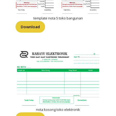
template nota 5 toko bangunan
Download
nota kosong toko elektronik