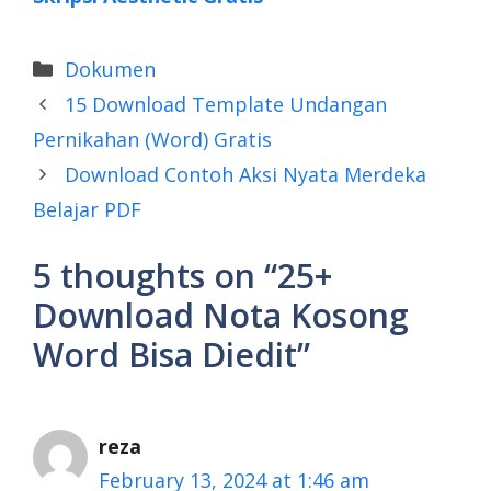
Categories
Dokumen
15 Download Template Undangan
Pernikahan (Word) Gratis
Download Contoh Aksi Nyata Merdeka
Belajar PDF
5 thoughts on “25+
Download Nota Kosong
Word Bisa Diedit”
reza
February 13, 2024 at 1:46 am