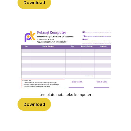
Download
template nota toko komputer
Download