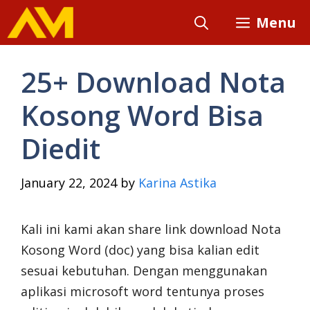
Skip
Menu
to
content
25+ Download Nota
Kosong Word Bisa
Diedit
January 22, 2024
by
Karina Astika
Kali ini kami akan share link download Nota
Kosong Word (doc) yang bisa kalian edit
sesuai kebutuhan. Dengan menggunakan
aplikasi microsoft word tentunya proses