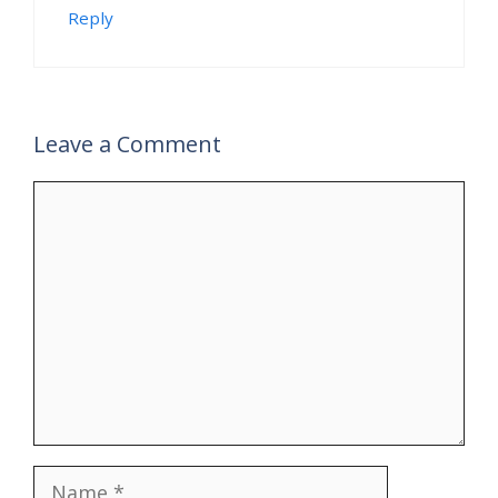
Reply
Leave a Comment
Comment
Name