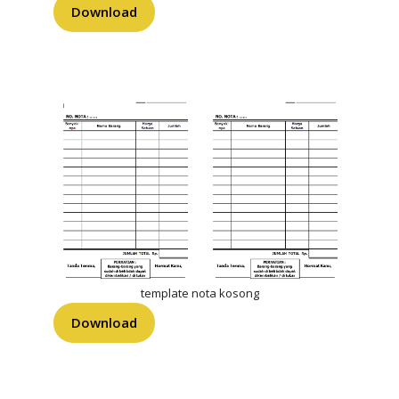
Download
template nota kosong
Download