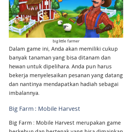
big little farmer
Dalam game ini, Anda akan memiliki cukup
banyak tanaman yang bisa ditanam dan
hewan untuk dipelihara. Anda pun harus
bekerja menyelesaikan pesanan yang datang
dan nantinya mendapatkan hadiah sebagai
imbalannya.
Big Farm : Mobile Harvest
Big Farm : Mobile Harvest merupakan game
berkebun dan bertenak yang bisa dimainkan