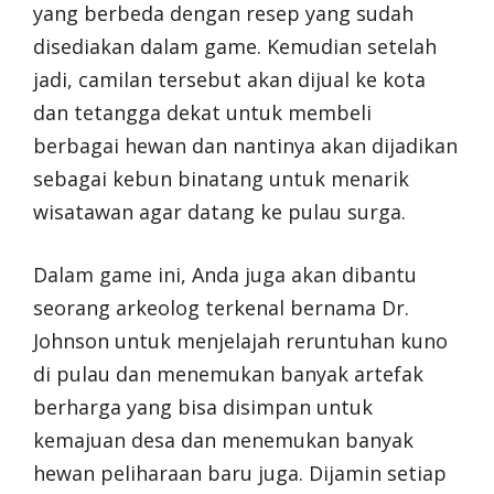
yang berbeda dengan resep yang sudah
disediakan dalam game. Kemudian setelah
jadi, camilan tersebut akan dijual ke kota
dan tetangga dekat untuk membeli
berbagai hewan dan nantinya akan dijadikan
sebagai kebun binatang untuk menarik
wisatawan agar datang ke pulau surga.
Dalam game ini, Anda juga akan dibantu
seorang arkeolog terkenal bernama Dr.
Johnson untuk menjelajah reruntuhan kuno
di pulau dan menemukan banyak artefak
berharga yang bisa disimpan untuk
kemajuan desa dan menemukan banyak
hewan peliharaan baru juga. Dijamin setiap