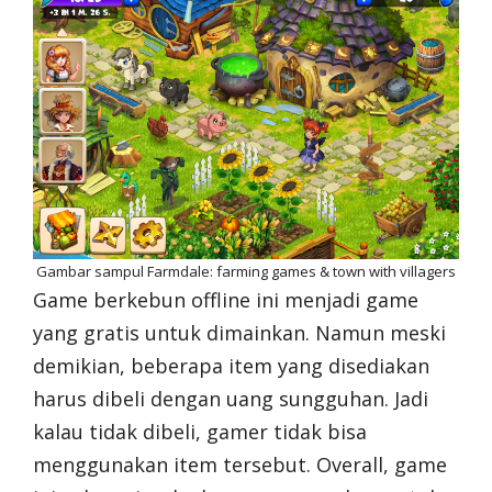
Gambar sampul Farmdale: farming games & town with villagers
Game berkebun offline ini menjadi game
yang gratis untuk dimainkan. Namun meski
demikian, beberapa item yang disediakan
harus dibeli dengan uang sungguhan. Jadi
kalau tidak dibeli, gamer tidak bisa
menggunakan item tersebut. Overall, game