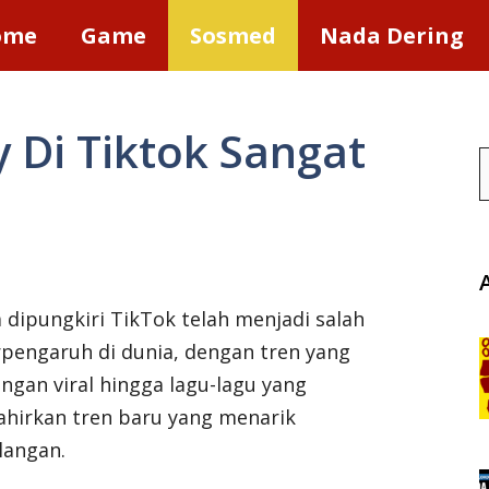
ome
Game
Sosmed
Nada Dering
y Di Tiktok Sangat
S
a dipungkiri TikTok telah menjadi salah
rpengaruh di dunia, dengan tren yang
angan viral hingga lagu-lagu yang
ahirkan tren baru yang menarik
langan.