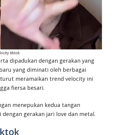
ocity tiktok
serta dipadukan dengan gerakan yang
baru yang diminati oleh berbagai
 turut meramaikan trend velocity ini
ngga fiersa besari.
engan menepukan kedua tangan
 dengan gerakan jari love dan metal.
iktok