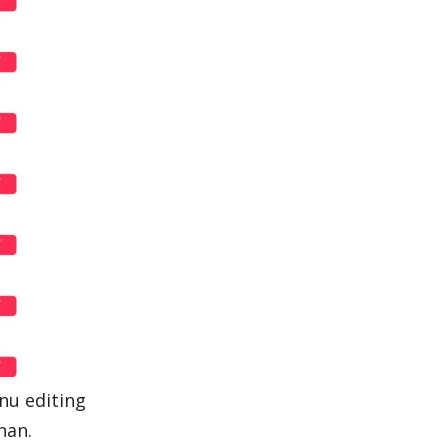
nu editing
nan.