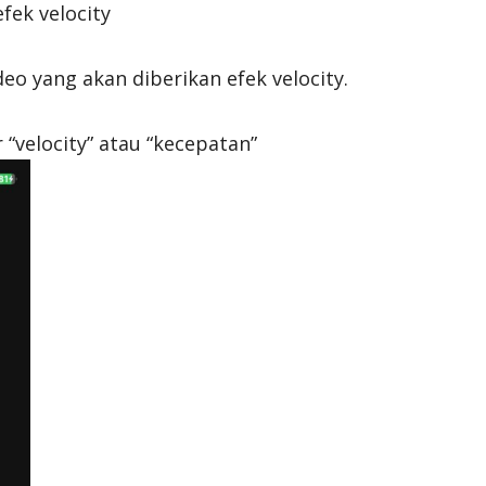
fek velocity
eo yang akan diberikan efek velocity.
r “velocity” atau “kecepatan”