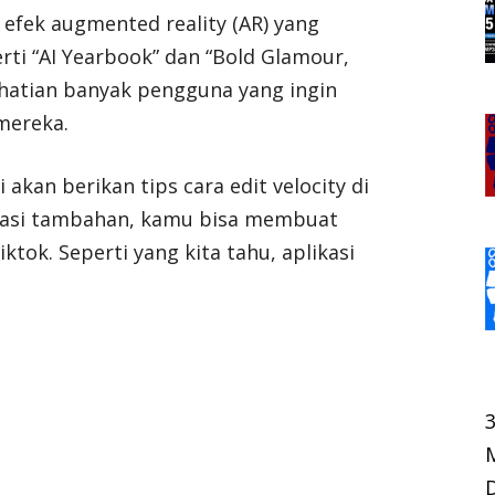
 efek augmented reality (AR) yang
erti “AI Yearbook” dan “Bold Glamour,
hatian banyak pengguna yang ingin
mereka.
 akan berikan tips cara edit velocity di
ikasi tambahan, kamu bisa membuat
iktok. Seperti yang kita tahu, aplikasi