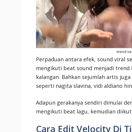
trend vel
Perpaduan antara efek, sound viral 
mengikuti beat sound menjadi trend 
kalangan. Bahkan sejumlah artis juga
seperti nagita slavina, vidi aldiano hi
Adapun gerakanya sendiri dimulai d
mengikuti beat lagu, kemudian diikuti
Cara Edit Velocity Di T