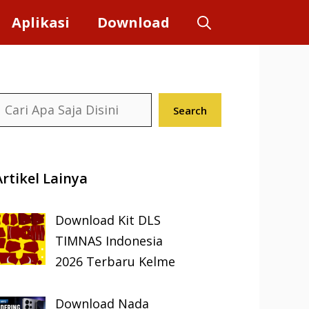
Aplikasi
Download
earch
Search
Artikel Lainya
Download Kit DLS
TIMNAS Indonesia
2026 Terbaru Kelme
Download Nada