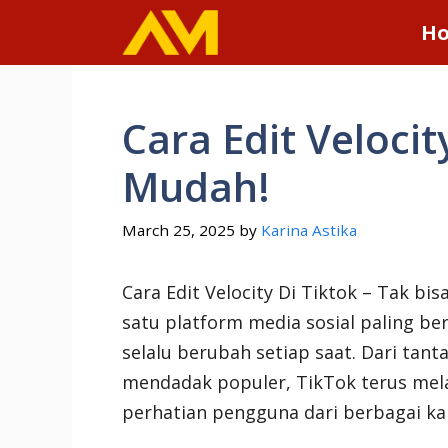
Skip
H
to
content
Cara Edit Velocit
Mudah!
March 25, 2025
by
Karina Astika
Cara Edit Velocity Di Tiktok – Tak bis
satu platform media sosial paling be
selalu berubah setiap saat. Dari tant
mendadak populer, TikTok terus mel
perhatian pengguna dari berbagai ka