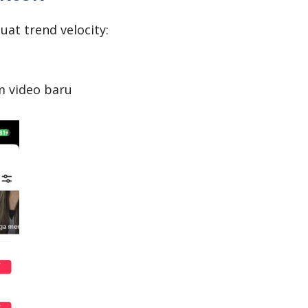
at trend velocity:
am video baru