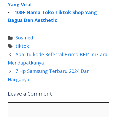
Yang Viral
100+ Nama Toko Tiktok Shop Yang
Bagus Dan Aesthetic
Categories
Sosmed
Tags
tiktok
Apa Itu kode Referral Brimo BRI? Ini Cara
Mendapatkanya
7 Hp Samsung Terbaru 2024 Dan
Harganya
Leave a Comment
Comment