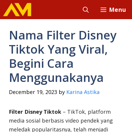
Skip
Menu
to
content
Nama Filter Disney
Tiktok Yang Viral,
Begini Cara
Menggunakanya
December 19, 2023
by
Karina Astika
Filter Disney Tiktok
– TikTok, platform
media sosial berbasis video pendek yang
meledak popularitasnya, telah menjadi