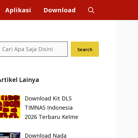
Aplikasi
Download
earch
Search
Artikel Lainya
Download Kit DLS
TIMNAS Indonesia
2026 Terbaru Kelme
Download Nada