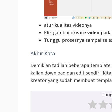
atur kualitas videonya
Klik gambar
create video
pada
Tunggu prosesnya sampai seles
Akhir Kata
Demikian tadilah beberapa template p
kalian download dan edit sendiri. Kit
kreator yang sudah membuat template
Tan