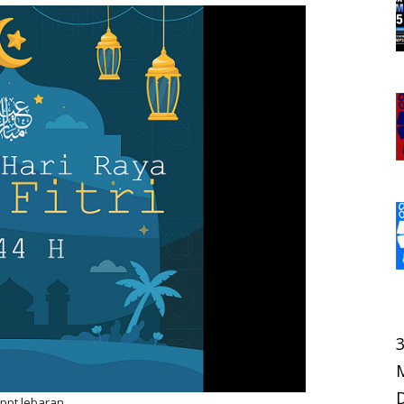
 ppt lebaran