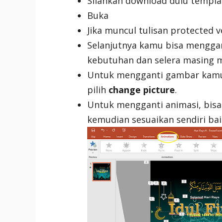
Silahkan download dulu templat
Buka
Jika muncul tulisan protected v
Selanjutnya kamu bisa menggan
kebutuhan dan selera masing m
Untuk mengganti gambar kamu 
pilih
change picture
.
Untuk mengganti animasi, bisa
kemudian sesuaikan sendiri bai