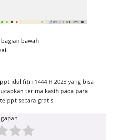
 bagian bawah
ai.
pt idul fitri 1444 H 2023 yang bisa
a ucapkan terima kasih pada para
 ppt secara gratis.
ggapan