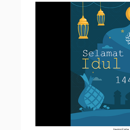
template