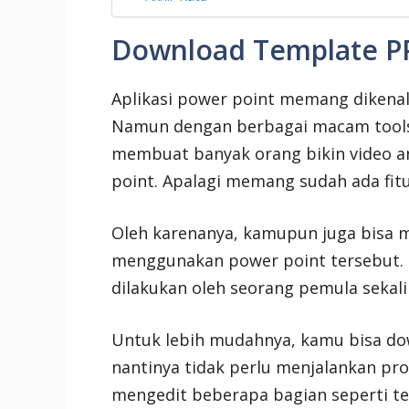
Download Template PPT
Aplikasi power point memang dikenal 
Namun dengan berbagai macam tools d
membuat banyak orang bikin video 
point. Apalagi memang sudah ada fit
Oleh karenanya, kamupun juga bisa m
menggunakan power point tersebut. C
dilakukan oleh seorang pemula sekali
Untuk lebih mudahnya, kamu bisa do
nantinya tidak perlu menjalankan pr
mengedit beberapa bagian seperti te