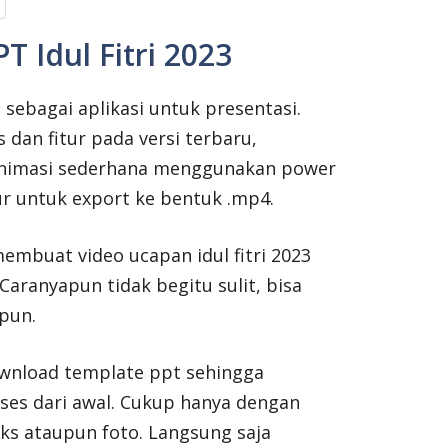
 Idul Fitri 2023
sebagai aplikasi untuk presentasi.
an fitur pada versi terbaru,
animasi sederhana menggunakan power
ur untuk export ke bentuk .mp4.
embuat video ucapan idul fitri 2023
aranyapun tidak begitu sulit, bisa
pun.
wnload template ppt sehingga
oses dari awal. Cukup hanya dengan
ks ataupun foto. Langsung saja