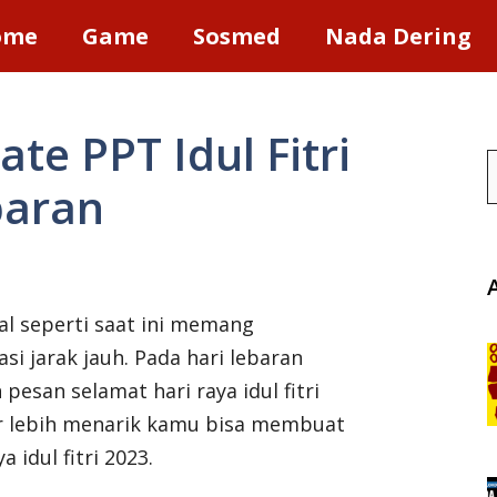
ome
Game
Sosmed
Nada Dering
e PPT Idul Fitri
S
baran
tal seperti saat ini memang
 jarak jauh. Pada hari lebaran
pesan selamat hari raya idul fitri
ar lebih menarik kamu bisa membuat
 idul fitri 2023.