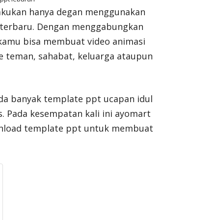
lakukan hanya degan menggunakan
si terbaru. Dengan menggabungkan
 kamu bisa membuat video animasi
ke teman, sahabat, keluarga ataupun
ada banyak template ppt ucapan idul
is. Pada kesempatan kali ini ayomart
nload template ppt untuk membuat