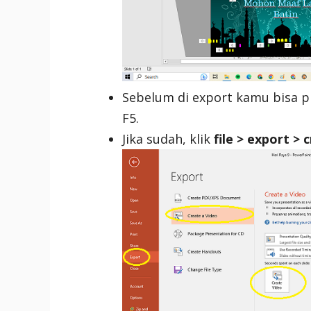
Sebelum di export kamu bisa p
F5.
Jika sudah, klik
file > export > 