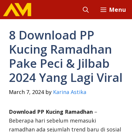
Skip
Menu
to
content
8 Download PP
Kucing Ramadhan
Pake Peci & Jilbab
2024 Yang Lagi Viral
March 7, 2024
by
Karina Astika
Download PP Kucing Ramadhan
–
Beberapa hari sebelum memasuki
ramadhan ada sejumlah trend baru di sosial