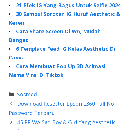
21 Efek IG Yang Bagus Untuk Selfie 2024
30 Sampul Sorotan IG Huruf Aesthetic &
Keren
Cara Share Screen Di WA, Mudah
Banget
6 Template Feed IG Kelas Aesthetic Di
Canva
Cara Membuat Pop Up 3D Animasi
Nama Viral Di Tiktok
Categories
Sosmed
Download Resetter Epson L360 Full No
Password Terbaru
45 PP WA Sad Boy & Girl Yang Aesthetic