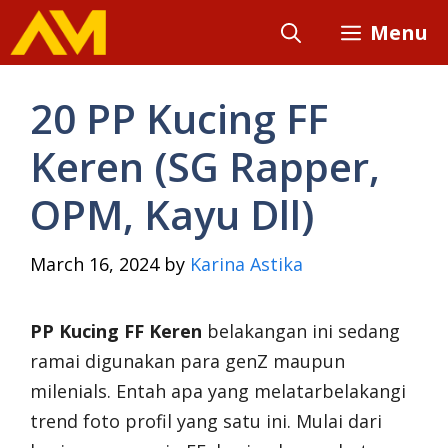
Skip
Menu
to
content
20 PP Kucing FF
Keren (SG Rapper,
OPM, Kayu Dll)
March 16, 2024
by
Karina Astika
PP Kucing FF Keren
belakangan ini sedang
ramai digunakan para genZ maupun
milenials. Entah apa yang melatarbelakangi
trend foto profil yang satu ini. Mulai dari