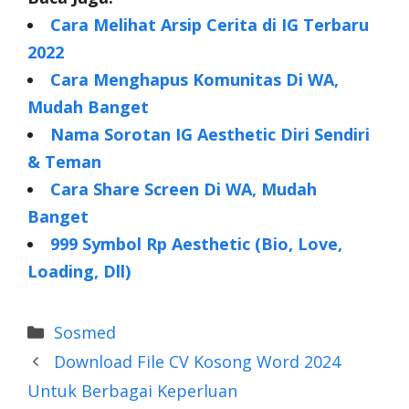
Cara Melihat Arsip Cerita di IG Terbaru
2022
Cara Menghapus Komunitas Di WA,
Mudah Banget
Nama Sorotan IG Aesthetic Diri Sendiri
& Teman
Cara Share Screen Di WA, Mudah
Banget
999 Symbol Rp Aesthetic (Bio, Love,
Loading, Dll)
Categories
Sosmed
Download File CV Kosong Word 2024
Untuk Berbagai Keperluan