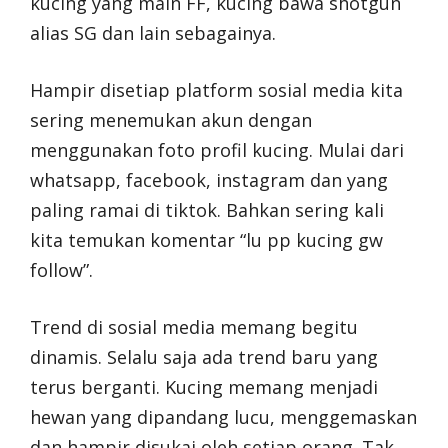
kucing yang main FF, kucing bawa shotgun
alias SG dan lain sebagainya.
Hampir disetiap platform sosial media kita
sering menemukan akun dengan
menggunakan foto profil kucing. Mulai dari
whatsapp, facebook, instagram dan yang
paling ramai di tiktok. Bahkan sering kali
kita temukan komentar “lu pp kucing gw
follow”.
Trend di sosial media memang begitu
dinamis. Selalu saja ada trend baru yang
terus berganti. Kucing memang menjadi
hewan yang dipandang lucu, menggemaskan
dan hampir disukai oleh setiap orang. Tak