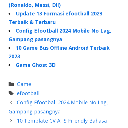
(Ronaldo, Messi, Dll)
Update 13 Formasi efootball 2023
Terbaik & Terbaru
Config Efootball 2024 Mobile No Lag,
Gampang pasangnya
10 Game Bus Offline Android Terbaik
2023
Game Ghost 3D
Categories
Game
Tags
efootball
Config Efootball 2024 Mobile No Lag,
Gampang pasangnya
10 Template CV ATS Friendly Bahasa