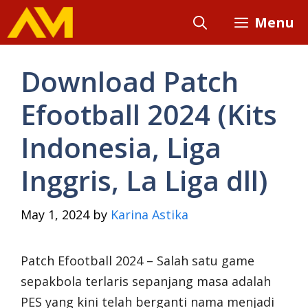
Skip
Menu
to
content
Download Patch
Efootball 2024 (Kits
Indonesia, Liga
Inggris, La Liga dll)
May 1, 2024
by
Karina Astika
Patch Efootball 2024 – Salah satu game
sepakbola terlaris sepanjang masa adalah
PES yang kini telah berganti nama menjadi