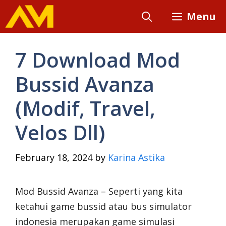
Skip
Menu
to
content
7 Download Mod
Bussid Avanza
(Modif, Travel,
Velos Dll)
February 18, 2024
by
Karina Astika
Mod Bussid Avanza – Seperti yang kita
ketahui game bussid atau bus simulator
indonesia merupakan game simulasi