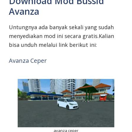
Download Mod Bussid
Avanza
Untungnya ada banyak sekali yang sudah
menyediakan mod ini secara gratis.Kalian
bisa unduh melalui link berikut ini:
Avanza Ceper
avanza ceper