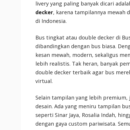
livery yang paling banyak dicari adal
decker
, karena tampilannya mewah d
di Indonesia.
Bus tingkat atau double decker di B
dibandingkan dengan bus biasa. Deng
kesan mewah, modern, sekaligus me
lebih realistis. Tak heran, banyak p
double decker terbaik agar bus merek
virtual.
Selain tampilan yang lebih premium, 
desain. Ada yang meniru tampilan bus
seperti Sinar Jaya, Rosalia Indah, hi
dengan gaya custom pariwisata. Sem