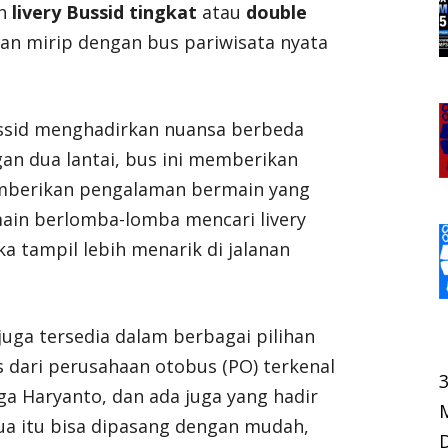
ah
livery Bussid tingkat
atau
double
an mirip dengan bus pariwisata nyata
ussid menghadirkan nuansa berbeda
an dua lantai, bus ini memberikan
mberikan pengalaman bermain yang
emain berlomba-lomba mencari livery
a tampil lebih menarik di jalanan
juga tersedia dalam berbagai pilihan
 dari perusahaan otobus (PO) terkenal
ngga Haryanto, dan ada juga yang hadir
ua itu bisa dipasang dengan mudah,