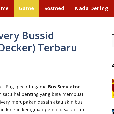
ome
Game
Sosmed
Nada Dering
very Bussid
S
Decker) Terbaru
) – Bagi pecinta game
Bus Simulator
lah satu hal penting yang bisa membuat
very merupakan desain atau skin bus
ai dengan keinginan pemain. Salah satu