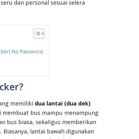
eru dan personal sesuai selera
cker) No Password
cker?
yang memiliki
dua lantai (dua dek)
n ini membuat bus mampu menampung
n bus biasa, sekaligus memberikan
 Biasanya, lantai bawah digunakan