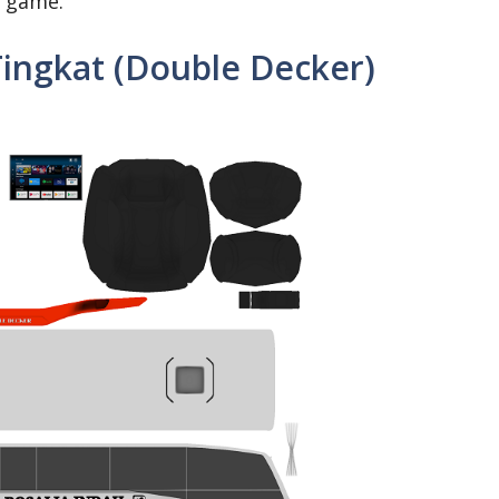
 game.
ingkat (Double Decker)