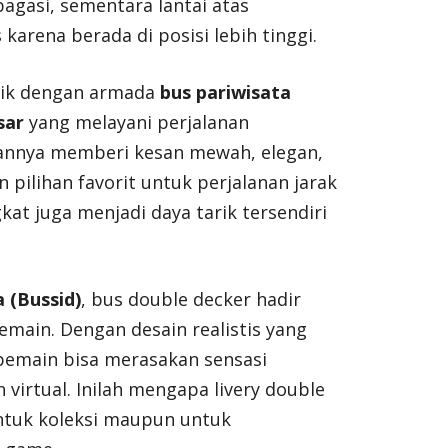
agasi, sementara lantai atas
arena berada di posisi lebih tinggi.
ntik dengan armada
bus pariwisata
sar
yang melayani perjalanan
rannya memberi kesan mewah, elegan,
 pilihan favorit untuk perjalanan jarak
gkat juga menjadi daya tarik tersendiri
 (Bussid)
, bus double decker hadir
emain. Dengan desain realistis yang
pemain bisa merasakan sensasi
virtual. Inilah mengapa livery double
untuk koleksi maupun untuk