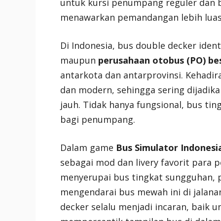
untuk kursi penumpang reguler dan b
menawarkan pemandangan lebih luas k
Di Indonesia, bus double decker ide
maupun
perusahaan otobus (PO) be
antarkota dan antarprovinsi. Kehadi
dan modern, sehingga sering dijadikan
jauh. Tidak hanya fungsional, bus tin
bagi penumpang.
Dalam game
Bus Simulator Indonesia
sebagai mod dan livery favorit para p
menyerupai bus tingkat sungguhan, 
mengendarai bus mewah ini di jalanan 
decker selalu menjadi incaran, baik 