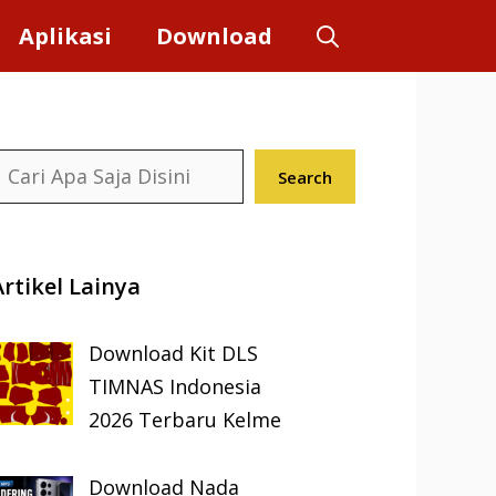
Aplikasi
Download
earch
Search
Artikel Lainya
Download Kit DLS
TIMNAS Indonesia
2026 Terbaru Kelme
Download Nada