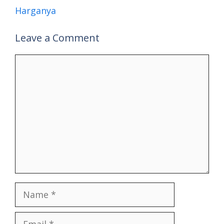
Harganya
Leave a Comment
Comment
Name
Email