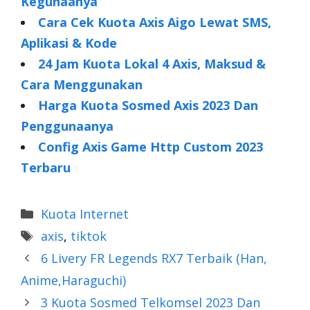
Kegunaanya
Cara Cek Kuota Axis Aigo Lewat SMS,
Aplikasi & Kode
24 Jam Kuota Lokal 4 Axis, Maksud &
Cara Menggunakan
Harga Kuota Sosmed Axis 2023 Dan
Penggunaanya
Config Axis Game Http Custom 2023
Terbaru
Categories
Kuota Internet
Tags
axis
,
tiktok
6 Livery FR Legends RX7 Terbaik (Han,
Anime,Haraguchi)
3 Kuota Sosmed Telkomsel 2023 Dan