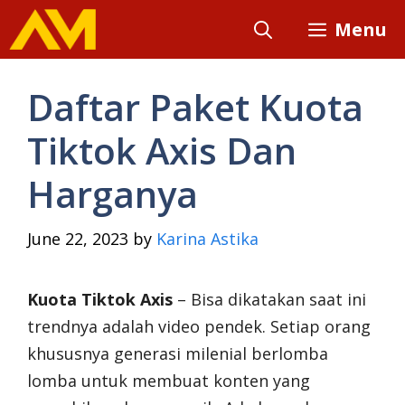
Skip
Menu
to
content
Daftar Paket Kuota
Tiktok Axis Dan
Harganya
June 22, 2023
by
Karina Astika
Kuota Tiktok Axis
– Bisa dikatakan saat ini
trendnya adalah video pendek. Setiap orang
khususnya generasi milenial berlomba
lomba untuk membuat konten yang