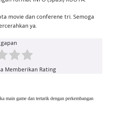
uota movie dan conferene tri. Semoga
ercerahkan ya.
ggapan
ma Memberikan Rating
Suka main game dan tertarik dengan perkembangan