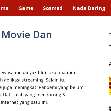
ome
Game
Sosmed
Nada Dering
 Movie Dan
S
ewasa ini banyak film lokal maupun
 aplikasi streaming. Selain itu
ce juga meningkat. Pandemi yang belum
. Hal itulah yang mendorong 3
nternet yang satu ini.