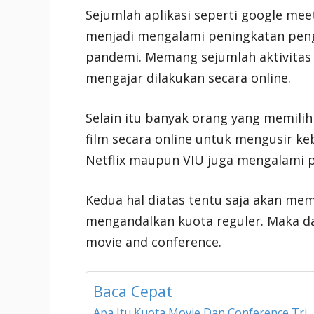
Sejumlah aplikasi seperti google me
menjadi mengalami peningkatan peng
pandemi. Memang sejumlah aktivitas 
mengajar dilakukan secara online.
Selain itu banyak orang yang memil
film secara online untuk mengusir k
Netflix maupun VIU juga mengalami 
Kedua hal diatas tentu saja akan me
mengandalkan kuota reguler. Maka da
movie and conference.
Baca Cepat
Apa Itu Kuota Movie Dan Conference Tri