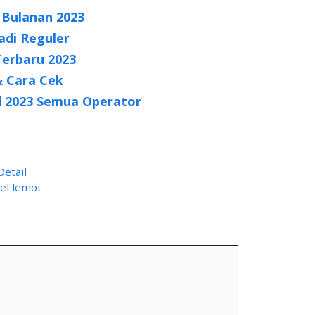
 Bulanan 2023
adi Reguler
Terbaru 2023
 & Cara Cek
d 2023 Semua Operator
etail
el lemot