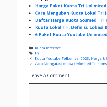
Harga Paket Kuota Tri Unlimited
Cara Mengubah Kuota Lokal Tri J
Daftar Harga Kuota Sosmed Tri 
Kuota Lokal Tri, Definisi, Lokasi
6 Paket Kuota Youtube Unlimite
Categories
Kuota Internet
Tags
tri
Kuota Youtube Telkomsel 2023, Harga & D
Cara Mengatasi Kuota Unlimited Telkoms
Leave a Comment
Comment