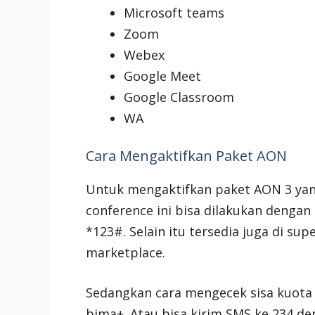
Microsoft teams
Zoom
Webex
Google Meet
Google Classroom
WA
Cara Mengaktifkan Paket AON
Untuk mengaktifkan paket AON 3 yan
conference ini bisa dilakukan dengan
*123#. Selain itu tersedia juga di s
marketplace.
Sedangkan cara mengecek sisa kuota i
bima+. Atau bisa kirim SMS ke 234 d