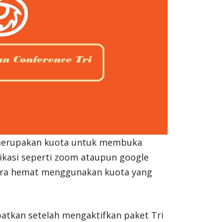
 merupakan kuota untuk membuka
likasi seperti zoom ataupun google
cara hemat menggunakan kuota yang
patkan setelah mengaktifkan paket Tri