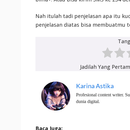
Nah itulah tadi penjelasan apa itu k
penjelasan diatas bisa membuatmu t
Tan
Jadilah Yang Perta
Karina Astika
Profesional content writer. 
dunia digital.
Baca Juga: