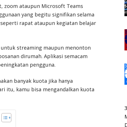
et, zoom ataupun Microsoft Teams
gunaan yang begitu signifikan selama
seperti rapat ataupun kegiatan belajar
ih untuk streaming maupun menonton
ebosanan dirumah. Aplikasi semacam
peningkatan pengguna.
makan banyak kuota jika hanya
ri itu, kamu bisa mengandalkan kuota