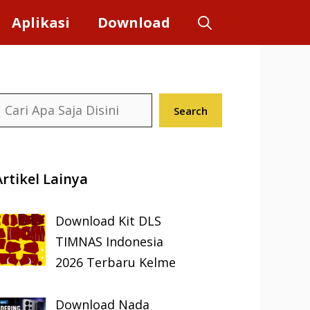
Aplikasi
Download
earch
Search
Artikel Lainya
Download Kit DLS
TIMNAS Indonesia
2026 Terbaru Kelme
Download Nada