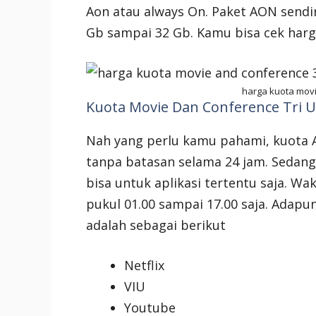
Aon atau always On. Paket AON sendir
Gb sampai 32 Gb. Kamu bisa cek har
harga kuota movi
Kuota Movie Dan Conference Tri U
Nah yang perlu kamu pahami, kuota
tanpa batasan selama 24 jam. Sedan
bisa untuk aplikasi tertentu saja. W
pukul 01.00 sampai 17.00 saja. Adapun
adalah sebagai berikut
Netflix
VIU
Youtube