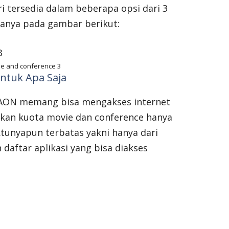
i tersedia dalam beberapa opsi dari 3
ganya pada gambar berikut:
e and conference 3
ntuk Apa Saja
 AON memang bisa mengakses internet
gkan kuota movie dan conference hanya
aktunyapun terbatas yakni hanya dari
 daftar aplikasi yang bisa diakses