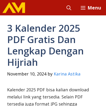
Skip
Menu
to
content
3 Kalender 2025
PDF Gratis Dan
Lengkap Dengan
Hijriah
November 10, 2024
by
Karina Astika
Kalender 2025 PDF bisa kalian download
melalui link yang tersedia. Selain PDF
tersedia juga format JPG sehingga