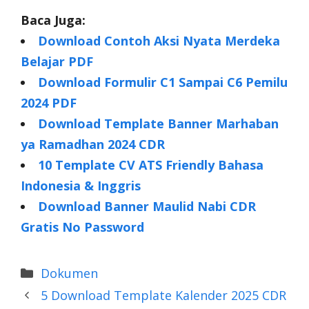
Baca Juga:
Download Contoh Aksi Nyata Merdeka
Belajar PDF
Download Formulir C1 Sampai C6 Pemilu
2024 PDF
Download Template Banner Marhaban
ya Ramadhan 2024 CDR
10 Template CV ATS Friendly Bahasa
Indonesia & Inggris
Download Banner Maulid Nabi CDR
Gratis No Password
Categories
Dokumen
5 Download Template Kalender 2025 CDR