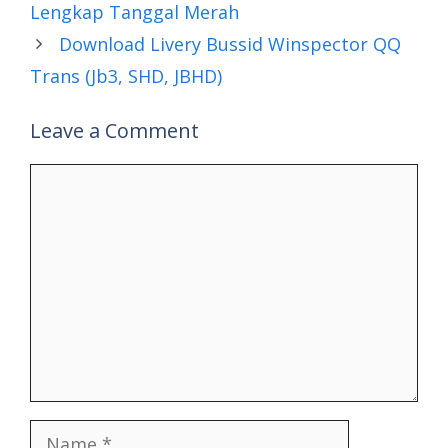
Lengkap Tanggal Merah
Download Livery Bussid Winspector QQ
Trans (Jb3, SHD, JBHD)
Leave a Comment
Comment
Name