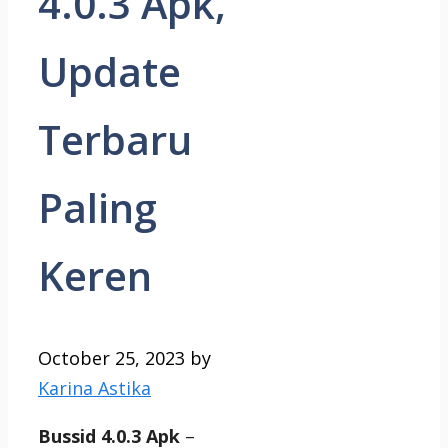
4.0.3 Apk,
Update
Terbaru
Paling
Keren
October 25, 2023
by
Karina Astika
Bussid 4.0.3 Apk
–