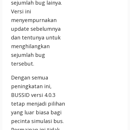
sejumlah bug lainya.
Versi ini
menyempurnakan
update sebelumnya
dan tentunya untuk
menghilangkan
sejumlah bug
tersebut.
Dengan semua
peningkatan ini,
BUSSID versi 4.0.3
tetap menjadi pilihan
yang luar biasa bagi
pecinta simulasi bus.
Permainan ini tidak