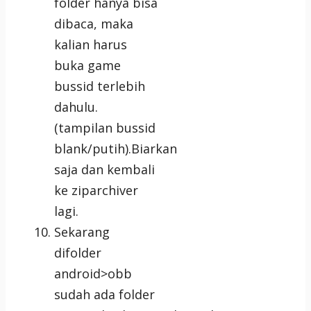
folder hanya bisa
dibaca, maka
kalian harus
buka game
bussid terlebih
dahulu.
(tampilan bussid
blank/putih).Biarkan
saja dan kembali
ke ziparchiver
lagi.
Sekarang
difolder
android>obb
sudah ada folder