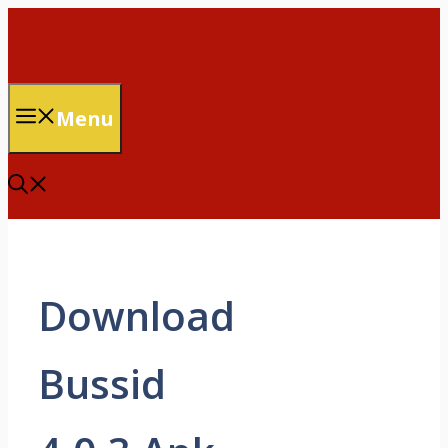
Skip
to
content
Menu
Download
Bussid