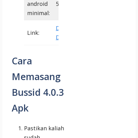
android
5.1
minimal:
Download
Link:
Disini
Cara
Memasang
Bussid 4.0.3
Apk
Pastikan kaliah
sudah