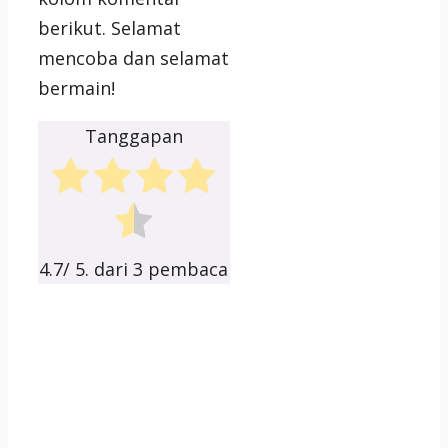
berikut. Selamat
mencoba dan selamat
bermain!
Tanggapan
4.7
/ 5. dari
3
pembaca