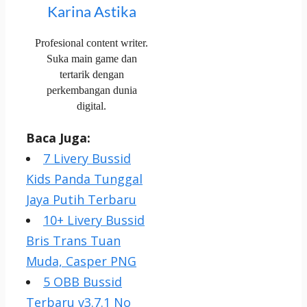
Karina Astika
Profesional content writer.
Suka main game dan
tertarik dengan
perkembangan dunia
digital.
Baca Juga:
7 Livery Bussid
Kids Panda Tunggal
Jaya Putih Terbaru
10+ Livery Bussid
Bris Trans Tuan
Muda, Casper PNG
5 OBB Bussid
Terbaru v3.7.1 No