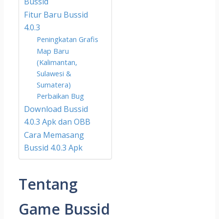
Bussid
Fitur Baru Bussid
4.0.3
Peningkatan Grafis
Map Baru
(Kalimantan,
Sulawesi &
Sumatera)
Perbaikan Bug
Download Bussid
4.0.3 Apk dan OBB
Cara Memasang
Bussid 4.0.3 Apk
Tentang
Game Bussid