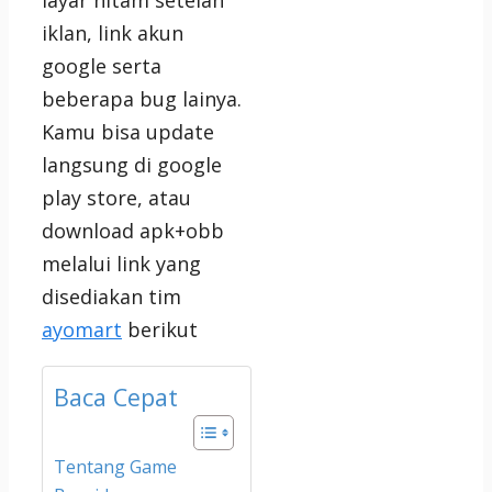
layar hitam setelah
iklan, link akun
google serta
beberapa bug lainya.
Kamu bisa update
langsung di google
play store, atau
download apk+obb
melalui link yang
disediakan tim
ayomart
berikut
Baca Cepat
Tentang Game