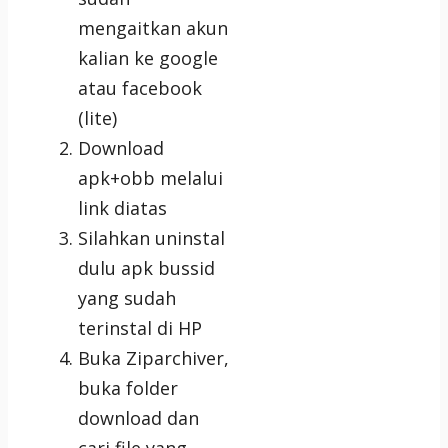
mengaitkan akun
kalian ke google
atau facebook
(lite)
Download
apk+obb melalui
link diatas
Silahkan uninstal
dulu apk bussid
yang sudah
terinstal di HP
Buka Ziparchiver,
buka folder
download dan