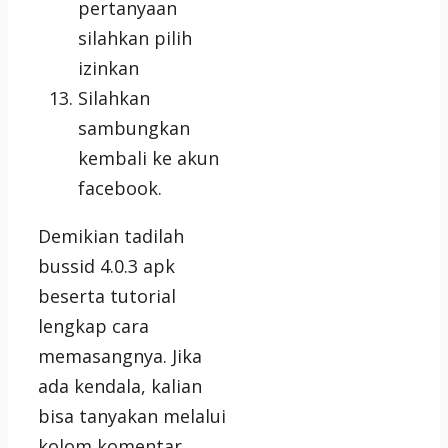
pertanyaan
silahkan pilih
izinkan
Silahkan
sambungkan
kembali ke akun
facebook.
Demikian tadilah
bussid 4.0.3 apk
beserta tutorial
lengkap cara
memasangnya. Jika
ada kendala, kalian
bisa tanyakan melalui
kolom komentar