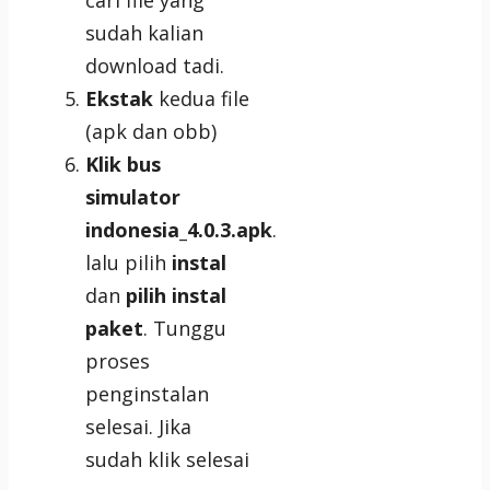
cari file yang
sudah kalian
download tadi.
Ekstak
kedua file
(apk dan obb)
Klik bus
simulator
indonesia_4.0.3.apk
.
lalu pilih
instal
dan
pilih instal
paket
. Tunggu
proses
penginstalan
selesai. Jika
sudah klik selesai