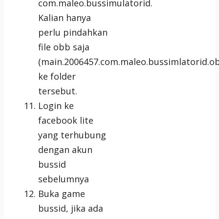
com.maleo.bussimulatorid.
Kalian hanya
perlu pindahkan
file obb saja
(main.2006457.com.maleo.bussimlatorid.o
ke folder
tersebut.
Login ke
facebook lite
yang terhubung
dengan akun
bussid
sebelumnya
Buka game
bussid, jika ada