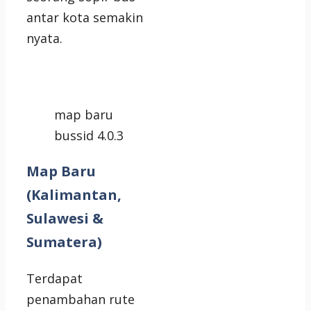
antar kota semakin
nyata.
map baru
bussid 4.0.3
Map Baru
(Kalimantan,
Sulawesi &
Sumatera)
Terdapat
penambahan rute