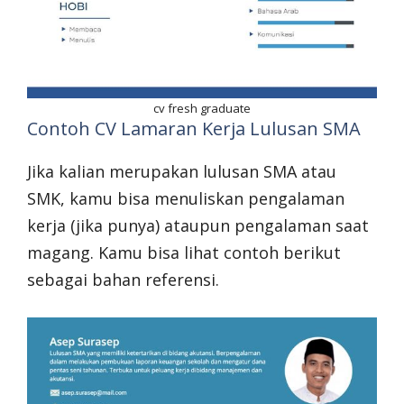
cv fresh graduate
Contoh CV Lamaran Kerja Lulusan SMA
Jika kalian merupakan lulusan SMA atau
SMK, kamu bisa menuliskan pengalaman
kerja (jika punya) ataupun pengalaman saat
magang. Kamu bisa lihat contoh berikut
sebagai bahan referensi.