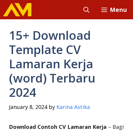
Skip
Menu
to
content
15+ Download
Template CV
Lamaran Kerja
(word) Terbaru
2024
January 8, 2024
by
Karina Astika
Download Contoh CV Lamaran Kerja
– Bagi