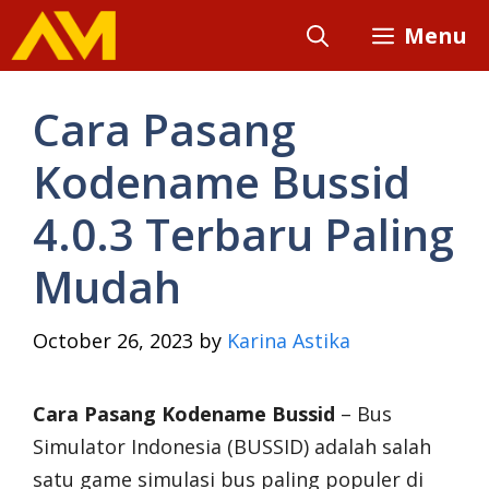
Skip
Menu
to
content
Cara Pasang
Kodename Bussid
4.0.3 Terbaru Paling
Mudah
October 26, 2023
by
Karina Astika
Cara Pasang Kodename Bussid
– Bus
Simulator Indonesia (BUSSID) adalah salah
satu game simulasi bus paling populer di