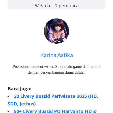
5
/ 5. dari
1
pembaca
Karina Astika
Profesional content writer. Suka main game dan tertarik
dengan perkembangan dunia digital.
Baca Juga:
20 Livery Bussid Pariwisata 2025 (HD,
SDD, Jetbus)
50+ Livery Bussid PO Haryanto HD &