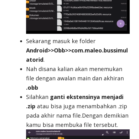
Sekarang masuk ke folder
Android>>Obb>>com.maleo.bussimul
atorid
.
Nah disana kalian akan menemukan
file dengan awalan main dan akhiran
.obb
Silahkan
ganti ekstensinya menjadi
.zip
atau bisa juga menambahkan .zip
pada akhir nama file.Dengan demikian
kamu bisa membuka file tersebut.