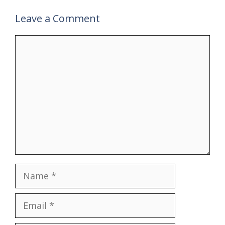
Leave a Comment
Comment
Name
Email