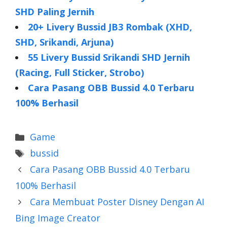
SHD Paling Jernih
20+ Livery Bussid JB3 Rombak (XHD,
SHD, Srikandi, Arjuna)
55 Livery Bussid Srikandi SHD Jernih
(Racing, Full Sticker, Strobo)
Cara Pasang OBB Bussid 4.0 Terbaru
100% Berhasil
Categories
Game
Tags
bussid
Cara Pasang OBB Bussid 4.0 Terbaru
100% Berhasil
Cara Membuat Poster Disney Dengan AI
Bing Image Creator