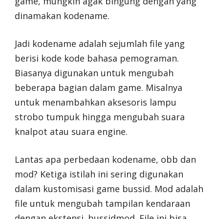
game, mungkin agak bingung dengan yang
dinamakan kodename.
Jadi kodename adalah sejumlah file yang
berisi kode kode bahasa pemograman.
Biasanya digunakan untuk mengubah
beberapa bagian dalam game. Misalnya
untuk menambahkan aksesoris lampu
strobo tumpuk hingga mengubah suara
knalpot atau suara engine.
Lantas apa perbedaan kodename, obb dan
mod? Ketiga istilah ini sering digunakan
dalam kustomisasi game bussid. Mod adalah
file untuk mengubah tampilan kendaraan
dengan ekstensi .bussidmod. File ini bisa