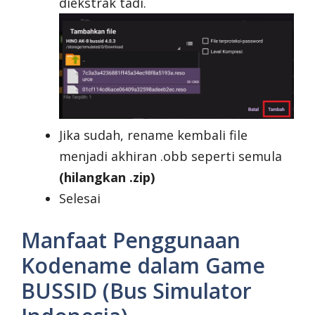
diekstrak tadi.
Jika sudah, rename kembali file
menjadi akhiran .obb seperti semula
(hilangkan .zip)
Selesai
Manfaat Penggunaan
Kodename dalam Game
BUSSID (Bus Simulator