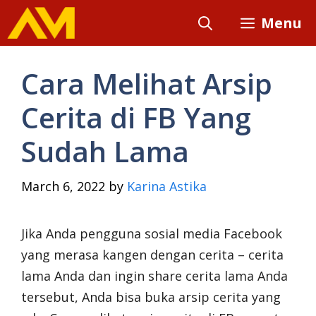
Skip
Menu
to
content
Cara Melihat Arsip
Cerita di FB Yang
Sudah Lama
March 6, 2022
by
Karina Astika
Jika Anda pengguna sosial media Facebook
yang merasa kangen dengan cerita – cerita
lama Anda dan ingin share cerita lama Anda
tersebut, Anda bisa buka arsip cerita yang