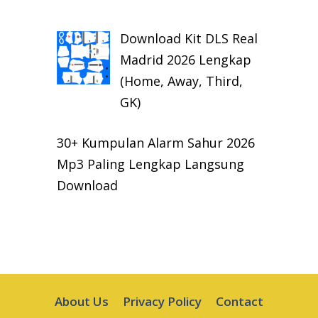
Download Kit DLS Real
Madrid 2026 Lengkap
(Home, Away, Third,
GK)
30+ Kumpulan Alarm Sahur 2026
Mp3 Paling Lengkap Langsung
Download
About Us
Privacy Policy
Contact