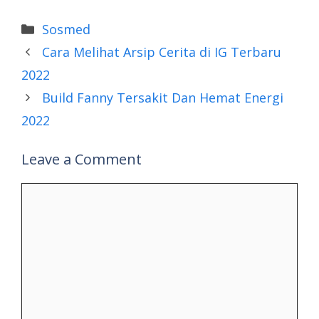
Categories
Sosmed
Cara Melihat Arsip Cerita di IG Terbaru
2022
Build Fanny Tersakit Dan Hemat Energi
2022
Leave a Comment
Comment