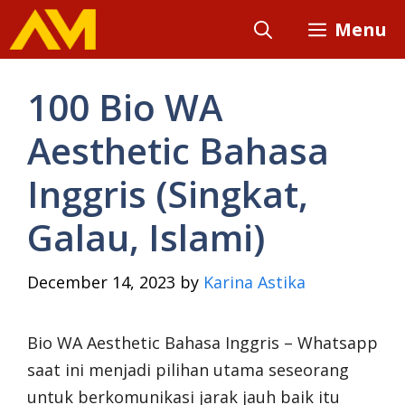
Skip
Menu
to
content
100 Bio WA
Aesthetic Bahasa
Inggris (Singkat,
Galau, Islami)
December 14, 2023
by
Karina Astika
Bio WA Aesthetic Bahasa Inggris – Whatsapp
saat ini menjadi pilihan utama seseorang
untuk berkomunikasi jarak jauh baik itu