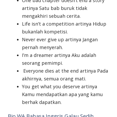
One bad chapter doesn’t end a story
artinya Satu bab buruk tidak
mengakhiri sebuah cerita.
Life isn’t a competition artinya Hidup
bukanlah kompetisi.
Never ever give up artinya Jangan
pernah menyerah.
I’m a dreamer artinya Aku adalah
seorang pemimpi.
Everyone dies at the end artinya Pada
akhirnya, semua orang mati.
You get what you deserve artinya
Kamu mendapatkan apa yang kamu
berhak dapatkan.
Bio WA Bahasa Inggris Galau Sedih