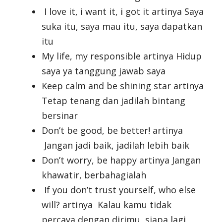
I love it, i want it, i got it artinya Saya
suka itu, saya mau itu, saya dapatkan
itu
My life, my responsible artinya Hidup
saya ya tanggung jawab saya
Keep calm and be shining star artinya
Tetap tenang dan jadilah bintang
bersinar
Don’t be good, be better! artinya
Jangan jadi baik, jadilah lebih baik
Don’t worry, be happy artinya Jangan
khawatir, berbahagialah
If you don’t trust yourself, who else
will? artinya Kalau kamu tidak
percaya dengan dirimu, siapa lagi